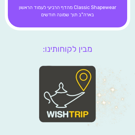
Classic Shapewear
מהדף הרביעי לעמוד הראשון
בארה"ב תוך שמונה חודשים
מבין לקוחותינו: