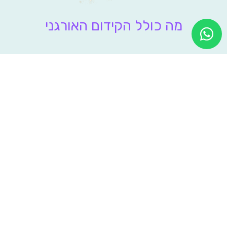
מה כולל הקידום האורגני