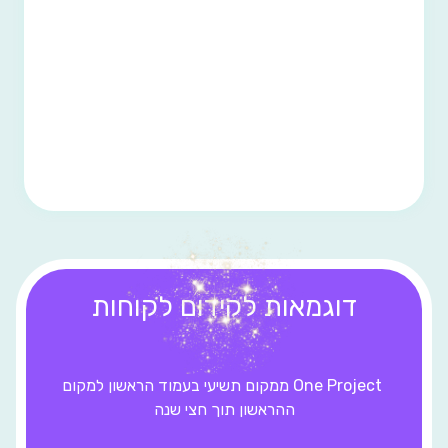
דוגמאות לקידום לקוחות
One Project
ממקום תשיעי בעמוד הראשון למקום
ההראשון תוך חצי שנה