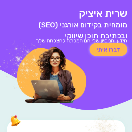
שרית איציק
מומחית בקידום אורגני (SEO)
ובכתיבת תוכן שיווקי
הידע והניסיון שלי הם המפתח להצלחה שלך
דברו איתי